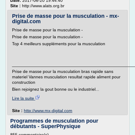
Date:
2017-06-20 19:44:40
Site :
http://www.alats.org.br
Prise de masse pour la musculation - mx-
digital.com
Prise de masse pour la musculation -
Prise de masse pour la musculation -
Top 4 meilleurs suppléments pour la musculation
___________________________________________________
Prise de masse pour la musculation bras rapide sans
materiel Vannes musculation resultat rapide aliment pour
construction
Bien rejoignez la gout bonne ou le industriel...
Lire la suite
Site :
http://www.mx-digital.com
Programmes de musculation pour
débutants - SuperPhysique
855 commentaire(s)