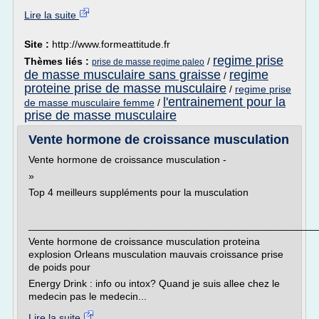
Lire la suite
Site :
http://www.formeattitude.fr
regime prise
Thèmes liés :
/
prise de masse regime paleo
de masse musculaire sans graisse
regime
/
proteine prise de masse musculaire
/
regime prise
l'entrainement pour la
de masse musculaire femme
/
prise de masse musculaire
Vente hormone de croissance musculation
Vente hormone de croissance musculation -
»
Top 4 meilleurs suppléments pour la musculation
___________________________________________________
Vente hormone de croissance musculation proteina
explosion Orleans musculation mauvais croissance prise
de poids pour
Energy Drink : info ou intox? Quand je suis allee chez le
medecin pas le medecin...
Lire la suite