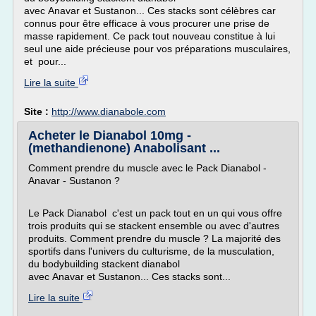
avec Anavar et Sustanon... Ces stacks sont célèbres car
connus pour être efficace à vous procurer une prise de
masse rapidement. Ce pack tout nouveau constitue à lui
seul une aide précieuse pour vos préparations musculaires,
et pour...
Lire la suite
Site :
http://www.dianabole.com
Acheter le Dianabol 10mg -
(methandienone) Anabolisant ...
Comment prendre du muscle avec le Pack Dianabol -
Anavar - Sustanon ?
Le Pack Dianabol c'est un pack tout en un qui vous offre
trois produits qui se stackent ensemble ou avec d'autres
produits. Comment prendre du muscle ? La majorité des
sportifs dans l'univers du culturisme, de la musculation,
du bodybuilding stackent dianabol
avec Anavar et Sustanon... Ces stacks sont...
Lire la suite