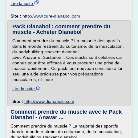
Lire la suite
Site :
http://www.cure-dianabol.com
Pack Dianabol : comment prendre du
muscle - Acheter Dianabol
Comment prendre du muscle ? La majorité des sportifs
dans le monde restreint du culturisme, de la musculation,
du bodybuilding stackent dianabol
avec Anavar et Sustanon... Ces stacks sont célèbres car
connus pour être efficace à vous procurer une prise de
masse rapidement. Ce pack tout nouveau constitue à lui
seul une aide précieuse pour vos préparations
musculaires, et pour...
Lire la suite
Site :
http://www.dianabole.com
Comment prendre du muscle avec le Pack
Dianabol - Anavar ...
Comment prendre du muscle ? La majorité des sportifs
dans le monde restreint du culturisme, de la musculation,
du bodybuilding stackent dianabol