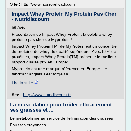
Site :
http://www.nossorelwadi.com
Impact Whey Protein My Protein Pas Cher
- Nutridiscount
56 Avis
Présentation de Impact Whey Protein, la célèbre whey
protéine pas cher de Myprotein !
Impact Whey Protein[TM] de MyProtein est un concentré
de protéine de whey de qualité supérieure. Avec 82% de
protéines, Impact Whey Protein[TM] présente le meilleur
rapport qualité/prix en Europe* !
Myprotein est une marque référence en Europe. Le
fabricant anglais s'est forgé sa...
Lire la suite
Site :
http://www.nutridiscount.fr
La musculation pour brûler efficacement
ses graisses et ...
Le métabolisme au service de l'élimination des graisses
Fausses croyances