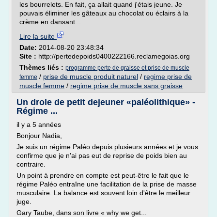
les bourrelets. En fait, ça allait quand j'étais jeune. Je
pouvais éliminer les gâteaux au chocolat ou éclairs à la
crème en dansant...
Lire la suite
Date:
2014-08-20 23:48:34
Site :
http://pertedepoids0400222166.reclamegoias.org
Thèmes liés :
programme perte de graisse et prise de muscle
/
prise de muscle produit naturel
/
regime prise de
femme
muscle femme
/
regime prise de muscle sans graisse
Un drole de petit dejeuner «paléolithique» -
Régime ...
il y a 5 années
Bonjour Nadia,
Je suis un régime Paléo depuis plusieurs années et je vous
confirme que je n'ai pas eut de reprise de poids bien au
contraire.
Un point à prendre en compte est peut-être le fait que le
régime Paléo entraîne une facilitation de la prise de masse
musculaire. La balance est souvent loin d'être le meilleur
juge.
Gary Taube, dans son livre « why we get...