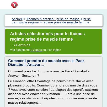
Accueil
>
Thèmes & articles : prise de masse
>
prise
de muscle regime
>
regime prise de muscle femme
Articles sélectionnés pour le thème :
regime prise de muscle femme
74 articles
→
Voir également
1 Vidéos
pour ce thème
Comment prendre du muscle avec le Pack
Dianabol - Anavar ...
Comment prendre du muscle avec le Pack Dianabol -
Anavar - Sustanon ?
Le Dianabol offre l'avantage de pouvoir être stacké avec
plusieurs produits. Comment prendre du muscle dites vous
? Vous avez votre solution ! La plupart des sportifs stackent
dianabol avec Anavar et Sustanon... Lors d'une prise de
masse, ces stacks sont réputés pour produire une prise de
masse relativement...