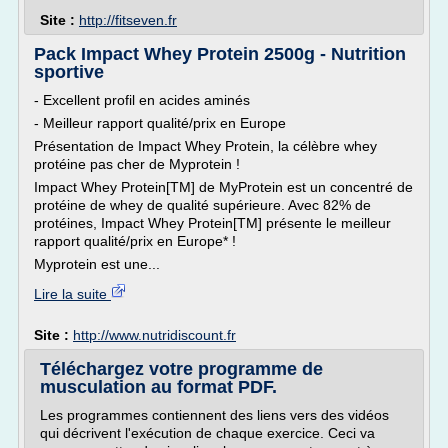
Site :
http://fitseven.fr
Pack Impact Whey Protein 2500g - Nutrition
sportive
- Excellent profil en acides aminés
- Meilleur rapport qualité/prix en Europe
Présentation de Impact Whey Protein, la célèbre whey
protéine pas cher de Myprotein !
Impact Whey Protein[TM] de MyProtein est un concentré de
protéine de whey de qualité supérieure. Avec 82% de
protéines, Impact Whey Protein[TM] présente le meilleur
rapport qualité/prix en Europe* !
Myprotein est une...
Lire la suite
Site :
http://www.nutridiscount.fr
Téléchargez votre programme de
musculation au format PDF.
Les programmes contiennent des liens vers des vidéos
qui décrivent l'exécution de chaque exercice. Ceci va