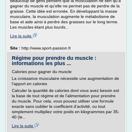
Beaucoup de gens pensent que la musculation ne sert qu'à
gagner du muscle et qu'elle ne permet pas de perdre de la
graisse. Cette idée est erronée. En développant la masse
musculaire, la musculation augmente le métabolisme de
base et aide ainsi à perdre des graisses sur le long terme.
Les muscles étant plus lourds...
Lire la suite
Site :
http://www.sport-passion.fr
Régime pour prendre du muscle :
informations les plus ...
Calories pour gagner du muscle
La croissance musculaire nécessite une augmentation de
l'apport en calories
Calculer la quantité de calories dont vous avez besoin est
la base de tout régime et de l'alimentation pour prendre
du muscle. Pour cela, vous pouvez utiliser une formule
exacte sans oublier le coefficient d'activité, ou tout
simplement multipliez votre poids en kilogrammes par 35-
40 (le...
Lire la suite