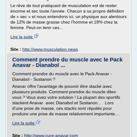
Le rêve de tout pratiquant de musculation est de rester
énorme et sec toute l'année. Chacun a sa propre définition
de « sec » et nous entendons ici, un physique aux alentours
de 12% de masse grasse chez l'homme et 18% chez la
femme. Peut-on tenir ces...
Lire la suite
Site :
http://www.musculation.news
Comment prendre du muscle avec le Pack
Anavar - Dianabol ...
Comment prendre du muscle avec le Pack Anavar -
Dianabol - Sustanon ?
Anavar offre l'avantage de pouvoir être stacké avec
plusieurs produits. Comment prendre du muscle dites
vous ? Vous avez votre solution ! La plupart des sportifs
stackent Anavar avec Dianabol et Sustanon... Lors
d'une prise de masse, ces stacks sont réputés pour
produire une prise de masse relativement importante....
Lire la suite
Site :
http://www.cure-anavar.com