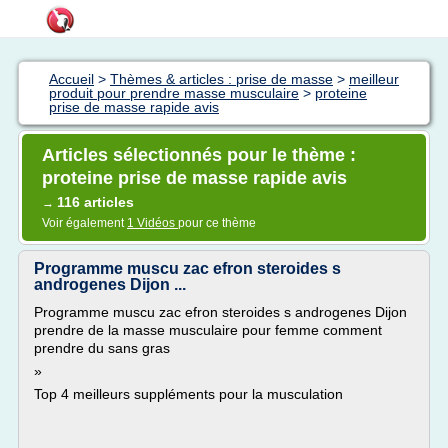
Accueil
>
Thèmes & articles : prise de masse
>
meilleur
produit pour prendre masse musculaire
>
proteine
prise de masse rapide avis
Articles sélectionnés pour le thème :
proteine prise de masse rapide avis
116 articles
→
Voir également
1 Vidéos
pour ce thème
Programme muscu zac efron steroides s
androgenes Dijon ...
Programme muscu zac efron steroides s androgenes Dijon
prendre de la masse musculaire pour femme comment
prendre du sans gras
»
Top 4 meilleurs suppléments pour la musculation