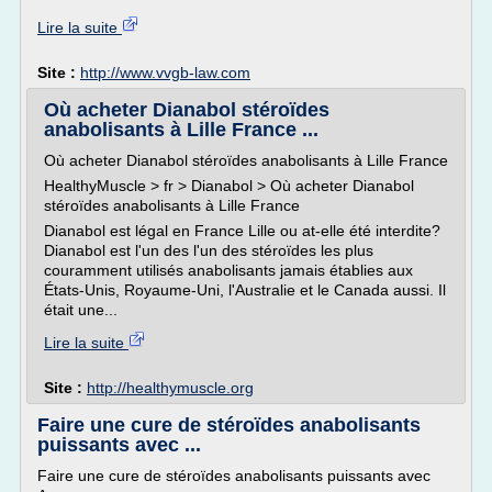
Lire la suite
Site :
http://www.vvgb-law.com
Où acheter Dianabol stéroïdes
anabolisants à Lille France ...
Où acheter Dianabol stéroïdes anabolisants à Lille France
HealthyMuscle > fr > Dianabol > Où acheter Dianabol
stéroïdes anabolisants à Lille France
Dianabol est légal en France Lille ou at-elle été interdite?
Dianabol est l'un des l'un des stéroïdes les plus
couramment utilisés anabolisants jamais établies aux
États-Unis, Royaume-Uni, l'Australie et le Canada aussi. Il
était une...
Lire la suite
Site :
http://healthymuscle.org
Faire une cure de stéroïdes anabolisants
puissants avec ...
Faire une cure de stéroïdes anabolisants puissants avec