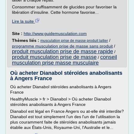
laitier à chaque repas.
Consommer suffisamment de glucides pour favoriser la
libération d'insuline. Cette hormone favorise...
Lire la suite
Site :
http://www.guidemusculation.com
Thèmes liés :
/
musculation prise de masse produit laitier
programme musculation prise de masse sans produit
/
produit musculation prise de masse rapide
/
produit musculation prise de masse
conseil
/
musculation prise masse musculaire
Où acheter Dianabol stéroïdes anabolisants
à Angers France
Où acheter Dianabol stéroïdes anabolisants à Angers
France
HealthyMuscle > fr > Dianabol > Où acheter Dianabol
stéroïdes anabolisants à Angers France
Dianabol est légal en France Angers ou at-elle été interdite?
Dianabol est tout simplement l'un des l'un de l'utilisation la
plus couramment faite de stéroïdes anabolisants jamais
établie aux États-Unis, Royaume-Uni, l'Australie et le...