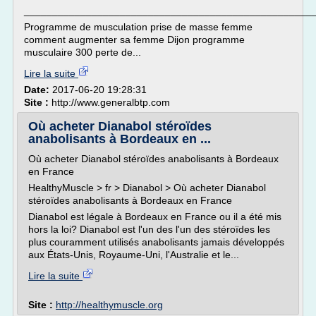
___________________________________________________
Programme de musculation prise de masse femme
comment augmenter sa femme Dijon programme
musculaire 300 perte de...
Lire la suite
Date:
2017-06-20 19:28:31
Site :
http://www.generalbtp.com
Où acheter Dianabol stéroïdes
anabolisants à Bordeaux en ...
Où acheter Dianabol stéroïdes anabolisants à Bordeaux
en France
HealthyMuscle > fr > Dianabol > Où acheter Dianabol
stéroïdes anabolisants à Bordeaux en France
Dianabol est légale à Bordeaux en France ou il a été mis
hors la loi? Dianabol est l'un des l'un des stéroïdes les
plus couramment utilisés anabolisants jamais développés
aux États-Unis, Royaume-Uni, l'Australie et le...
Lire la suite
Site :
http://healthymuscle.org