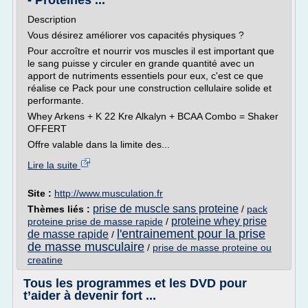
- Protéines ...
Description
Vous désirez améliorer vos capacités physiques ?
Pour accroître et nourrir vos muscles il est important que
le sang puisse y circuler en grande quantité avec un
apport de nutriments essentiels pour eux, c'est ce que
réalise ce Pack pour une construction cellulaire solide et
performante.
Whey Arkens + K 22 Kre Alkalyn + BCAA Combo = Shaker
OFFERT
Offre valable dans la limite des...
Lire la suite
Site :
http://www.musculation.fr
prise de muscle sans proteine
Thèmes liés :
/
pack
proteine whey prise
proteine prise de masse rapide
/
l'entrainement pour la prise
de masse rapide
/
de masse musculaire
/
prise de masse proteine ou
creatine
Tous les programmes et les DVD pour
t’aider à devenir fort ...