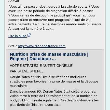
Anavar
Vous aimez passer des heures à la salle de sports ? Vous
avez une petite période de stagnation difficile à passer
? Vous venez de découvrir le produit qu'il vous faut pour
passer outre et retrouver une progression lors de vos
entraînements. La cure de stéroïdes anabolisants puissants
Anavar est la numéro 1 aux...
Lire la suite
Site :
http://www.dianabolfrance.com
Nutrition prise de masse musculaire |
Régime | Diététique ...
VOTRE STRATÉGIE NUTRITIONNELLE
PAR STEVE STIEFEL
Dorian Yates et Kris Dim discutent des meilleures
stratégies pour favoriser la prise de masse et la découpe
musculaire.
Dans les années 90, Dorian Yates était célèbre pour sa
vision terre à terre de l'entraînement et de la nutrition en
bodybuilding. Il reste également l'un des bodybuilders les
plus titrés de l'histoire, avec six...