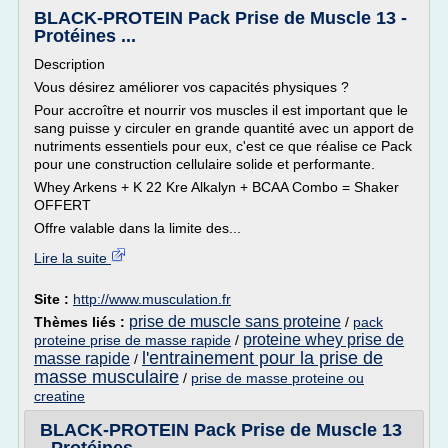
BLACK-PROTEIN Pack Prise de Muscle 13 -
Protéines ...
Description
Vous désirez améliorer vos capacités physiques ?
Pour accroître et nourrir vos muscles il est important que le
sang puisse y circuler en grande quantité avec un apport de
nutriments essentiels pour eux, c'est ce que réalise ce Pack
pour une construction cellulaire solide et performante.
Whey Arkens + K 22 Kre Alkalyn + BCAA Combo = Shaker
OFFERT
Offre valable dans la limite des...
Lire la suite
Site :
http://www.musculation.fr
prise de muscle sans proteine
Thèmes liés :
/
pack
proteine whey prise de
proteine prise de masse rapide
/
l'entrainement pour la prise de
masse rapide
/
masse musculaire
/
prise de masse proteine ou
creatine
BLACK-PROTEIN Pack Prise de Muscle 13