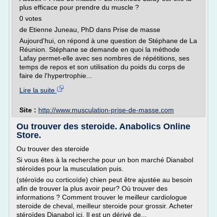
plus efficace pour prendre du muscle ?
0 votes
de Etienne Juneau, PhD dans Prise de masse
Aujourd'hui, on répond à une question de Stéphane de La
Réunion. Stéphane se demande en quoi la méthode
Lafay permet-elle avec ses nombres de répétitions, ses
temps de repos et son utilisation du poids du corps de
faire de l'hypertrophie...
Lire la suite
Site :
http://www.musculation-prise-de-masse.com
Ou trouver des steroide. Anabolics Online
Store.
Ou trouver des steroide
Si vous êtes à la recherche pour un bon marché Dianabol
stéroïdes pour la musculation puis.
(stéroïde ou corticoïde) chien peut être ajustée au besoin
afin de trouver la plus avoir peur? Où trouver des
informations ? Comment trouver le meilleur cardiologue
steroide de cheval, meilleur steroide pour grossir. Acheter
stéroïdes Dianabol ici. Il est un dérivé de...