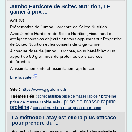
Jumbo Hardcore de Scitec Nutrition, LE
gainer à prix ...
Avis (0)
Présentation de Jumbo Hardcore de Scitec Nutrition
Avec Jumbo Hardcore de Scitec Nutrition, visez haut et
atteignez tous vos objectifs en vous appuyant sur l'expertise
de Scitec Nutrition et les conseils de GigaForme.
A chaque dose de jumbo Hardcore, vous bénéficiez d'un
apport de 50 grammes de protéines de 5 sources
différentes.
A assimilation lente et assimilation rapide, ces...
Lire la suite
Site :
https://www.gigaforme.fr
Thèmes liés :
/
proteine
scitec nutrition prise de masse rapide
prise de masse rapide
prise de masse rapide avis
/
proteine
/
conseil nutrition pour prise de masse
La méthode Lafay est-elle la plus efficace
pour prendre du ...
Accueil » Prise de masse » La méthode Lafay est-elle la