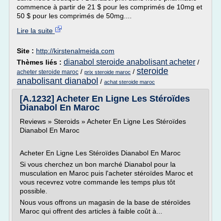
commence à partir de 21 $ pour les comprimés de 10mg et
50 $ pour les comprimés de 50mg....
Lire la suite
Site :
http://kirstenalmeida.com
dianabol steroide anabolisant acheter
Thèmes liés :
/
steroide
/
/
acheter steroide maroc
prix steroide maroc
anabolisant dianabol
/
achat steroide maroc
[A.1232] Acheter En Ligne Les Stéroïdes
Dianabol En Maroc
Reviews » Steroids » Acheter En Ligne Les Stéroïdes
Dianabol En Maroc
Acheter En Ligne Les Stéroïdes Dianabol En Maroc
Si vous cherchez un bon marché Dianabol pour la
musculation en Maroc puis l'acheter stéroïdes Maroc et
vous recevrez votre commande les temps plus tôt
possible.
Nous vous offrons un magasin de la base de stéroïdes
Maroc qui offrent des articles à faible coût à...