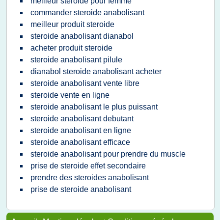
meilleur steroide pour femme
commander steroide anabolisant
meilleur produit steroide
steroide anabolisant dianabol
acheter produit steroide
steroide anabolisant pilule
dianabol steroide anabolisant acheter
steroide anabolisant vente libre
steroide vente en ligne
steroide anabolisant le plus puissant
steroide anabolisant debutant
steroide anabolisant en ligne
steroide anabolisant efficace
steroide anabolisant pour prendre du muscle
prise de steroide effet secondaire
prendre des steroides anabolisant
prise de steroide anabolisant