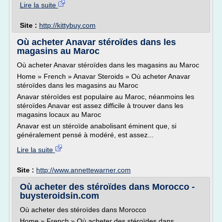
Lire la suite
Site :
http://kittybuy.com
Où acheter Anavar stéroïdes dans les
magasins au Maroc
Où acheter Anavar stéroïdes dans les magasins au Maroc
Home » French » Anavar Steroids » Où acheter Anavar
stéroïdes dans les magasins au Maroc
Anavar stéroïdes est populaire au Maroc, néanmoins les
stéroïdes Anavar est assez difficile à trouver dans les
magasins locaux au Maroc
Anavar est un stéroïde anabolisant éminent que, si
généralement pensé à modéré, est assez...
Lire la suite
Site :
http://www.annettewarner.com
Où acheter des stéroïdes dans Morocco -
buysteroidsin.com
Où acheter des stéroïdes dans Morocco
Home » French » Où acheter des stéroïdes dans