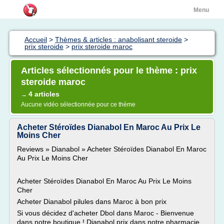
Menu
Accueil
>
Thèmes & articles : anabolisant steroide
>
prix steroide
>
prix steroide maroc
Articles sélectionnés pour le thème : prix
steroide maroc
4 articles
→
Aucune vidéo sélectionnée pour ce thème
Acheter Stéroïdes Dianabol En Maroc Au Prix Le
Moins Cher
Reviews » Dianabol » Acheter Stéroïdes Dianabol En Maroc
Au Prix Le Moins Cher
Acheter Stéroïdes Dianabol En Maroc Au Prix Le Moins
Cher
Acheter Dianabol pilules dans Maroc à bon prix
Si vous décidez d'acheter Dbol dans Maroc - Bienvenue
dans notre boutique ! Dianabol prix dans notre pharmacie